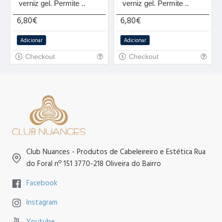
verniz gel. Permite ..
verniz gel. Permite ..
6,80€
6,80€
Adicionar
Adicionar
Checkout
Checkout
Club Nuances - Produtos de Cabeleireiro e Estética Rua
do Foral nº 151 3770-218 Oliveira do Bairro
Facebook
Instagram
Youtube