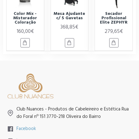
Color Mix -
Mesa Ajudante
Secador
Misturador
c/ 5 Gavetas
Profissional
Coloração
Elite ZEPHYR
368,85€
160,00€
279,65€
Club Nuances - Produtos de Cabeleireiro e Estética Rua
do Foral nº 151 3770-218 Oliveira do Bairro
Facebook