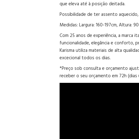
que eleva até à posição deitada.
Possibilidade de ter assento aquecido
Medidas: Largura: 160-197cm, Altura: 9
Com 25 anos de experiência, a marca ita
funcionalidade, elegância e conforto, 
Karisma utiliza materiais de alta qual
excecional todos os dias.
*Preço sob consulta e orçamento ajust
receber o seu orçamento em 72h (dias 