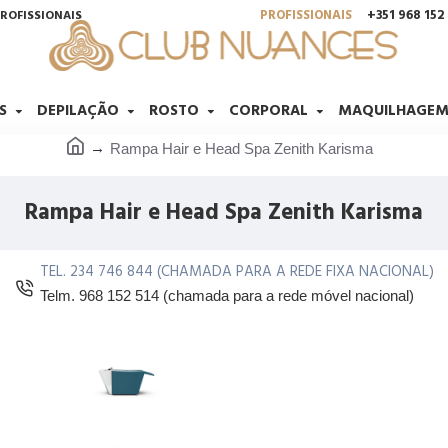
PROFISSIONAIS
+351 968 15
ROFISSIONAIS
S
DEPILAÇÃO
ROSTO
CORPORAL
MAQUILHAGE
Rampa Hair e Head Spa Zenith Karisma
Rampa Hair e Head Spa Zenith Karisma
TEL. 234 746 844 (CHAMADA PARA A REDE FIXA NACIONAL)
Telm. 968 152 514 (chamada para a rede móvel nacional)