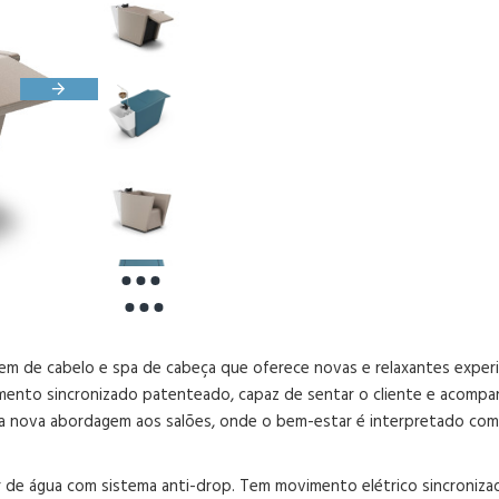
em de cabelo e spa de cabeça que oferece novas e relaxantes exper
ento sincronizado patenteado, capaz de sentar o cliente e acompan
a nova abordagem aos salões, onde o bem-estar é interpretado com
 de água com sistema anti-drop. Tem movimento elétrico sincroniza