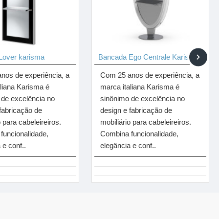
Lover karisma
Bancada Ego Centrale Karisma
nos de experiência, a
Com 25 anos de experiência, a
aliana Karisma é
marca italiana Karisma é
 de excelência no
sinônimo de excelência no
fabricação de
design e fabricação de
o para cabeleireiros.
mobiliário para cabeleireiros.
funcionalidade,
Combina funcionalidade,
 e conf..
elegância e conf..