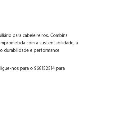
liário para cabeleireiros. Combina
Comprometida com a sustentabilidade, a
do durabilidade e performance
ligue-nos para o 968152514 para