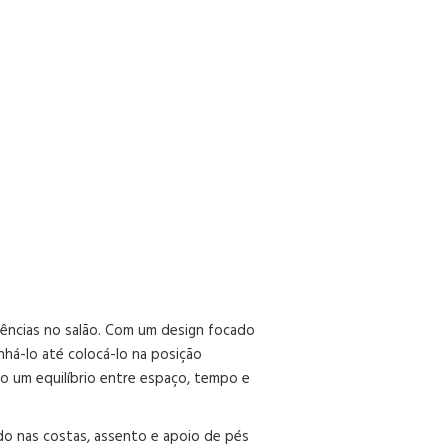
iências no salão. Com um design focado
há-lo até colocá-lo na posição
o um equilíbrio entre espaço, tempo e
do nas costas, assento e apoio de pés