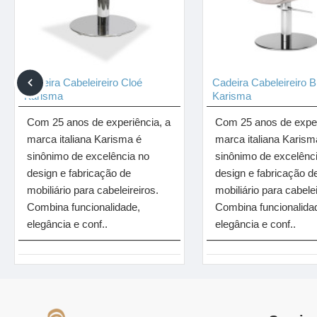
Cadeira Cabeleireiro Cloé
Cadeira Cabeleireiro B
Karisma
Karisma
Com 25 anos de experiência, a
Com 25 anos de exper
marca italiana Karisma é
marca italiana Karism
sinônimo de excelência no
sinônimo de excelênc
design e fabricação de
design e fabricação d
mobiliário para cabeleireiros.
mobiliário para cabelei
Combina funcionalidade,
Combina funcionalida
elegância e conf..
elegância e conf..