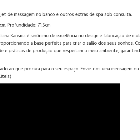
, jet de massagem no banco e outros extras de spa sob consulta.
0cm, Profundidade: 71,5cm
liana Karisma é sinônimo de excelência no design e fabricação de mobi
proporcionando a base perfeita para criar o salão dos seus sonhos. 
idade e práticas de produção que respeitam o meio ambiente, garantin
ado ao que procura para o seu espaço. Envie-nos uma mensagem ou 
úteis)