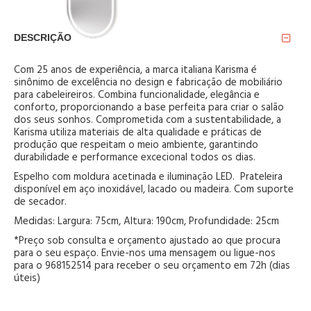
DESCRIÇÃO
Com 25 anos de experiência, a marca italiana Karisma é
sinônimo de excelência no design e fabricação de mobiliário
para cabeleireiros. Combina funcionalidade, elegância e
conforto, proporcionando a base perfeita para criar o salão
dos seus sonhos. Comprometida com a sustentabilidade, a
Karisma utiliza materiais de alta qualidade e práticas de
produção que respeitam o meio ambiente, garantindo
durabilidade e performance excecional todos os dias.
Espelho com moldura acetinada e iluminação LED. Prateleira
disponível em aço inoxidável, lacado ou madeira. Com suporte
de secador.
Medidas: Largura: 75cm, Altura: 190cm, Profundidade: 25cm
*Preço sob consulta e orçamento ajustado ao que procura
para o seu espaço. Envie-nos uma mensagem ou ligue-nos
para o 968152514 para receber o seu orçamento em 72h (dias
úteis)