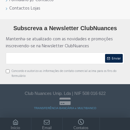
Contactos Lojas
Subscreva a Newsletter ClubNuances
Mantenha-se atualizado com as novidades e promoções
inscrevendo-se na Newsletter ClubNuances
Enviar
Concordo e autorizo as informações de contato comercial acima para os fins do
formulário
Club Nuances Unip. Lda | NIF 508 016 622
TRANSFERÊNCIA BANCÁRIA e MULTIBANCO
Início
Email
Contatos