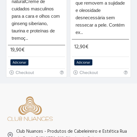
naturalCreme de
que removem a sujidade
cuidados masculinos
e oleosidade
para a cara e olhos com
desnecessária sem
ginseng siberiano,
ressecar a pele. Contém
taurina e proteínas de
ex..
tremoç..
12,90€
19,90€
Adicionar
Adicionar
Checkout
Checkout
Club Nuances - Produtos de Cabeleireiro e Estética Rua