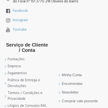
do Foral nº 151 3770-218 Oliveira do Bairro
Facebook
Instagram
Youtube
Serviço de Cliente
/ Conta
Formações
Empresa
Pagamentos
Minha Conta
Politica de Entrega e
Encomendas
Devoluções
Newsletter
Termos / Condições e
Privacidade
Comprar vale presente
Litígios de Consumo RAL