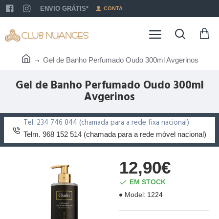
ENVIO GRÁTIS*
CONTA
Gel de Banho Perfumado Oudo 300ml Avgerinos
Gel de Banho Perfumado Oudo 300ml
Avgerinos
Tel. 234 746 844 (chamada para a rede fixa nacional)
Telm. 968 152 514 (chamada para a rede móvel nacional)
12,90€
EM STOCK
Model:
1224