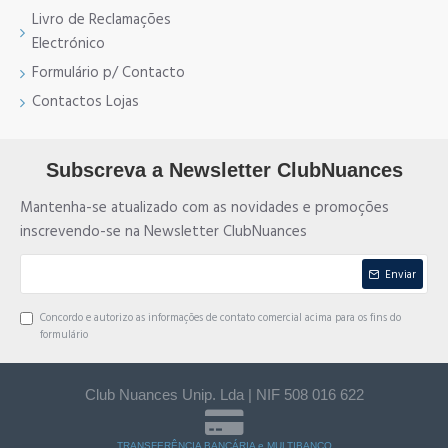
Livro de Reclamações
Electrónico
Formulário p/ Contacto
Contactos Lojas
Subscreva a Newsletter ClubNuances
Mantenha-se atualizado com as novidades e promoções
inscrevendo-se na Newsletter ClubNuances
Enviar
Concordo e autorizo as informações de contato comercial acima para os fins do
formulário
Club Nuances Unip. Lda | NIF 508 016 622
TRANSFERÊNCIA BANCÁRIA e MULTIBANCO