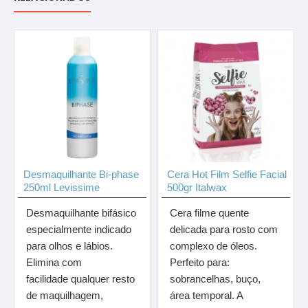
Desmaquilhante Bi-phase
Cera Hot Film Selfie Facial
250ml Levissime
500gr Italwax
Desmaquilhante bifásico
Cera filme quente
especialmente indicado
delicada para rosto com
para olhos e lábios.
complexo de óleos.
Elimina com
Perfeito para:
facilidade qualquer resto
sobrancelhas, buço,
de maquilhagem,
área temporal. A