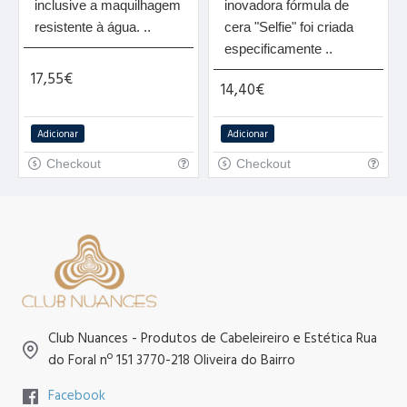
inclusive a maquilhagem
inovadora fórmula de
resistente à água. ..
cera "Selfie" foi criada
especificamente ..
17,55€
14,40€
Adicionar
Adicionar
Checkout
Checkout
Club Nuances - Produtos de Cabeleireiro e Estética Rua
do Foral nº 151 3770-218 Oliveira do Bairro
Facebook