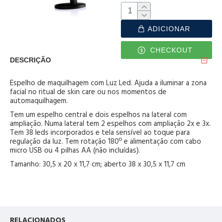
ADICIONAR
CHECKOUT
DESCRIÇÃO
Espelho de maquilhagem com Luz Led. Ajuda a iluminar a zona
facial no ritual de skin care ou nos momentos de
automaquilhagem.
Tem um espelho central e dois espelhos na lateral com
ampliação. Numa lateral tem 2 espelhos com ampliação 2x e 3x.
Tem 38 leds incorporados e tela sensível ao toque para
regulação da luz. Tem rotação 180º e alimentação com cabo
micro USB ou 4 pilhas AA (não incluídas).
Tamanho: 30,5 x 20 x 11,7 cm; aberto 38 x 30,5 x 11,7 cm
RELACIONADOS