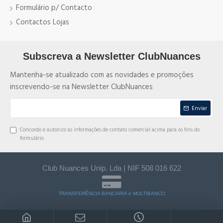
Formulário p/ Contacto
Contactos Lojas
Subscreva a Newsletter ClubNuances
Mantenha-se atualizado com as novidades e promoções
inscrevendo-se na Newsletter ClubNuances
Enviar
Concordo e autorizo as informações de contato comercial acima para os fins do
formulário
Club Nuances Unip. Lda | NIF 508 016 622
TRANSFERÊNCIA BANCÁRIA e MULTIBANCO