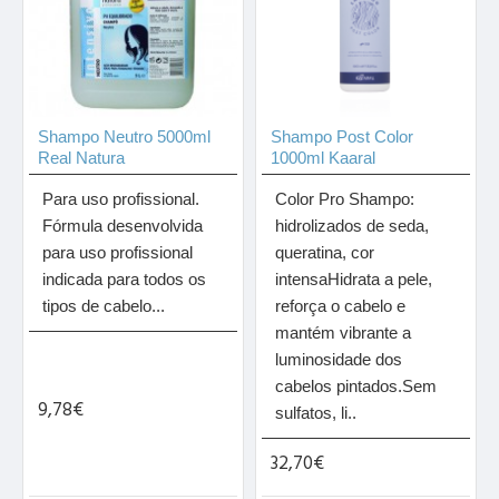
Shampo Neutro 5000ml
Shampo Post Color
Real Natura
1000ml Kaaral
Para uso profissional.
Color Pro Shampo:
Fórmula desenvolvida
hidrolizados de seda,
para uso profissional
queratina, cor
indicada para todos os
intensaHidrata a pele,
tipos de cabelo...
reforça o cabelo e
mantém vibrante a
luminosidade dos
cabelos pintados.Sem
9,78€
sulfatos, li..
32,70€