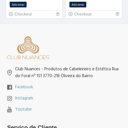
Adicionar
Adicionar
Checkout
Checkout
Club Nuances - Produtos de Cabeleireiro e Estética Rua
do Foral nº 151 3770-218 Oliveira do Bairro
Facebook
Instagram
Youtube
Serviço de Cliente