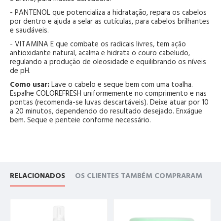
- PANTENOL que potencializa a hidratação, repara os cabelos
por dentro e ajuda a selar as cutículas, para cabelos brilhantes
e saudáveis.
- VITAMINA E que combate os radicais livres, tem ação
antioxidante natural, acalma e hidrata o couro cabeludo,
regulando a produção de oleosidade e equilibrando os níveis
de pH.
Como usar:
Lave o cabelo e seque bem com uma toalha.
Espalhe COLOREFRESH uniformemente no comprimento e nas
pontas (recomenda-se luvas descartáveis). Deixe atuar por 10
a 20 minutos, dependendo do resultado desejado. Enxágue
bem. Seque e penteie conforme necessário.
RELACIONADOS
OS CLIENTES TAMBÉM COMPRARAM