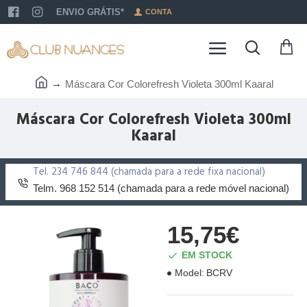
ENVIO GRÁTIS*
CONTA
Máscara Cor Colorefresh Violeta 300ml Kaaral
Máscara Cor Colorefresh Violeta 300ml
Kaaral
Tel. 234 746 844 (chamada para a rede fixa nacional)
Telm. 968 152 514 (chamada para a rede móvel nacional)
15,75€
EM STOCK
Model:
BCRV