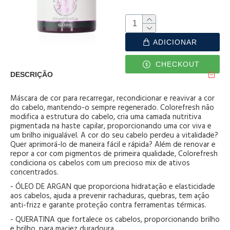
ADICIONAR
CHECKOUT
DESCRIÇÃO
Máscara de cor para recarregar, recondicionar e reavivar a cor
do cabelo, mantendo-o sempre regenerado. Colorefresh não
modifica a estrutura do cabelo, cria uma camada nutritiva
pigmentada na haste capilar, proporcionando uma cor viva e
um brilho inigualável. A cor do seu cabelo perdeu a vitalidade?
Quer aprimorá-lo de maneira fácil e rápida? Além de renovar e
repor a cor com pigmentos de primeira qualidade, Colorefresh
condiciona os cabelos com um precioso mix de ativos
concentrados.
- ÓLEO DE ARGAN que proporciona hidratação e elasticidade
aos cabelos, ajuda a prevenir rachaduras, quebras, tem ação
anti-frizz e garante proteção contra ferramentas térmicas.
- QUERATINA que fortalece os cabelos, proporcionando brilho
e brilho, para maciez duradoura.