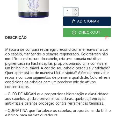
ADICIONAR
CHECKOUT
DESCRIÇÃO
Máscara de cor para recarregar, recondicionar e reavivar a cor
do cabelo, mantendo-o sempre regenerado. Colorefresh não
modifica a estrutura do cabelo, cria uma camada nutritiva
pigmentada na haste capilar, proporcionando uma cor viva e
um brilho inigualável. A cor do seu cabelo perdeu a vitalidade?
Quer aprimorá-lo de maneira fácil e rápida? Além de renovar e
repor a cor com pigmentos de primeira qualidade, Colorefresh
condiciona os cabelos com um precioso mix de ativos
concentrados.
- ÓLEO DE ARGAN que proporciona hidratação e elasticidade
aos cabelos, ajuda a prevenir rachaduras, quebras, tem ação
anti-frizz e garante proteção contra ferramentas térmicas.
- QUERATINA que fortalece os cabelos, proporcionando brilho
e brilho, para maciez duradoura.