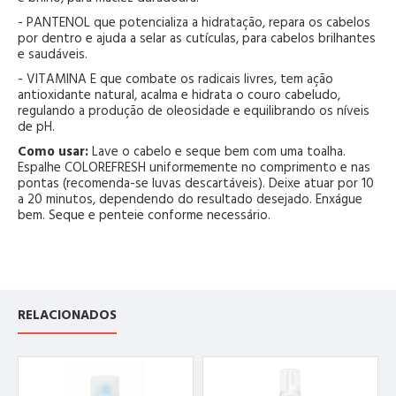
- PANTENOL que potencializa a hidratação, repara os cabelos
por dentro e ajuda a selar as cutículas, para cabelos brilhantes
e saudáveis.
- VITAMINA E que combate os radicais livres, tem ação
antioxidante natural, acalma e hidrata o couro cabeludo,
regulando a produção de oleosidade e equilibrando os níveis
de pH.
Como usar:
Lave o cabelo e seque bem com uma toalha.
Espalhe COLOREFRESH uniformemente no comprimento e nas
pontas (recomenda-se luvas descartáveis). Deixe atuar por 10
a 20 minutos, dependendo do resultado desejado. Enxágue
bem. Seque e penteie conforme necessário.
RELACIONADOS