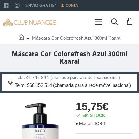
ENVIO GRÁTIS*
CONTA
Máscara Cor Colorefresh Azul 300ml Kaaral
Máscara Cor Colorefresh Azul 300ml
Kaaral
Tel. 234 746 844 (chamada para a rede fixa nacional)
Telm. 968 152 514 (chamada para a rede móvel nacional)
15,75€
EM STOCK
Model:
BCRB