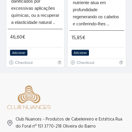
danificados por
nutriente atua em
excessivas aplicações
profundidade
químicas, ou a recuperar
regenerando os cabelos
a elasticidade natural ..
e conferindo-lhes ..
46,60€
15,85€
Adicionar
Adicionar
Checkout
Checkout
Club Nuances - Produtos de Cabeleireiro e Estética Rua
do Foral nº 151 3770-218 Oliveira do Bairro