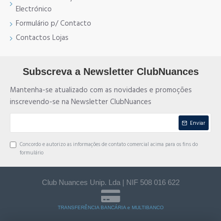
Electrónico
Formulário p/ Contacto
Contactos Lojas
Subscreva a Newsletter ClubNuances
Mantenha-se atualizado com as novidades e promoções
inscrevendo-se na Newsletter ClubNuances
Enviar
Concordo e autorizo as informações de contato comercial acima para os fins do
formulário
Club Nuances Unip. Lda | NIF 508 016 622
TRANSFERÊNCIA BANCÁRIA e MULTIBANCO