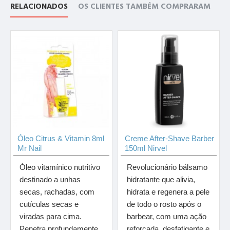
RELACIONADOS
OS CLIENTES TAMBÉM COMPRARAM
Óleo Citrus & Vitamin 8ml
Creme After-Shave Barber
Mr Nail
150ml Nirvel
Óleo vitamínico nutritivo
Revolucionário bálsamo
destinado a unhas
hidratante que alivia,
secas, rachadas, com
hidrata e regenera a pele
cutículas secas e
de todo o rosto após o
viradas para cima.
barbear, com uma ação
Penetra profundamente
reforçada, desfatigante e