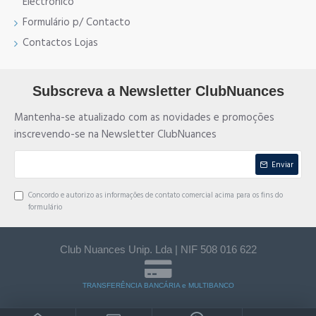
Electrónico
Formulário p/ Contacto
Contactos Lojas
Subscreva a Newsletter ClubNuances
Mantenha-se atualizado com as novidades e promoções
inscrevendo-se na Newsletter ClubNuances
Enviar
Concordo e autorizo as informações de contato comercial acima para os fins do
formulário
Club Nuances Unip. Lda | NIF 508 016 622
TRANSFERÊNCIA BANCÁRIA e MULTIBANCO