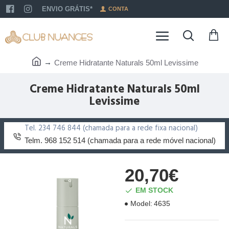
ENVIO GRÁTIS*
CONTA
Creme Hidratante Naturals 50ml Levissime
Creme Hidratante Naturals 50ml
Levissime
Tel. 234 746 844 (chamada para a rede fixa nacional)
Telm. 968 152 514 (chamada para a rede móvel nacional)
20,70€
EM STOCK
Model:
4635