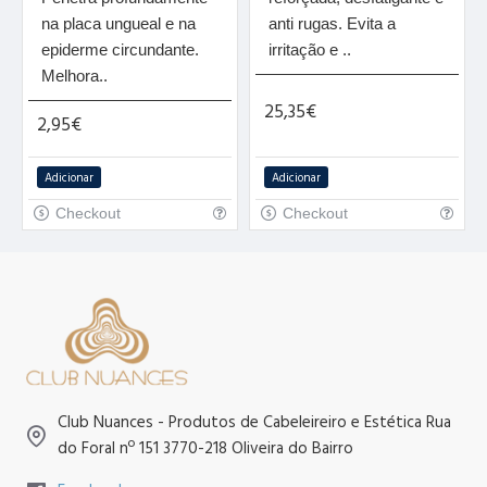
na placa ungueal e na
anti rugas. Evita a
epiderme circundante.
irritação e ..
Melhora..
25,35€
2,95€
Adicionar
Adicionar
Checkout
Checkout
Club Nuances - Produtos de Cabeleireiro e Estética Rua
do Foral nº 151 3770-218 Oliveira do Bairro