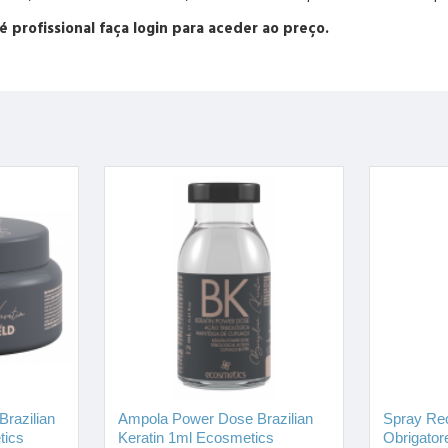
 é profissional faça login para aceder ao preço.
Brazilian
Ampola Power Dose Brazilian
Spray Re
tics
Keratin 1ml Ecosmetics
Obrigato