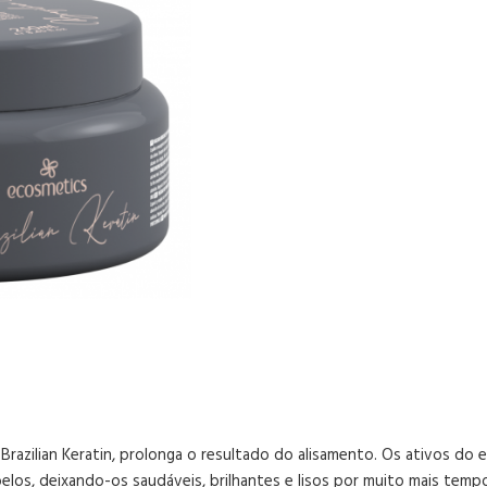
razilian Keratin, prolonga o resultado do alisamento. Os ativos do 
los, deixando-os saudáveis, brilhantes e lisos por muito mais temp