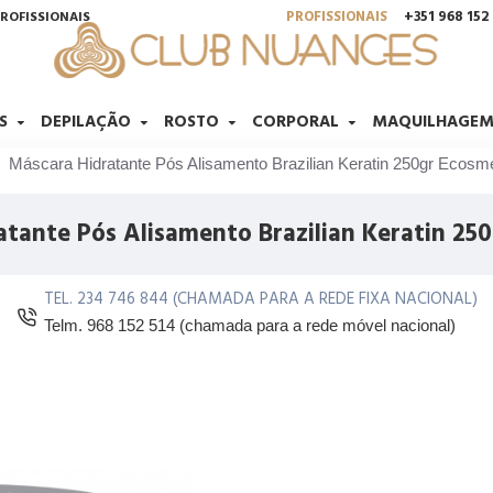
PROFISSIONAIS
+351 968 15
ROFISSIONAIS
S
DEPILAÇÃO
ROSTO
CORPORAL
MAQUILHAGE
Máscara Hidratante Pós Alisamento Brazilian Keratin 250gr Ecosme
tante Pós Alisamento Brazilian Keratin 25
TEL. 234 746 844 (CHAMADA PARA A REDE FIXA NACIONAL)
Telm. 968 152 514 (chamada para a rede móvel nacional)