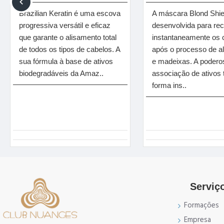
Brazilian Keratin é uma escova
A máscara Blond Shiel
progressiva versátil e eficaz
desenvolvida para re
que garante o alisamento total
instantaneamente os 
de todos os tipos de cabelos. A
após o processo de a
sua fórmula à base de ativos
e madeixas. A podero
biodegradáveis da Amaz..
associação de ativos 
forma ins..
Serviço
Formações
Empresa