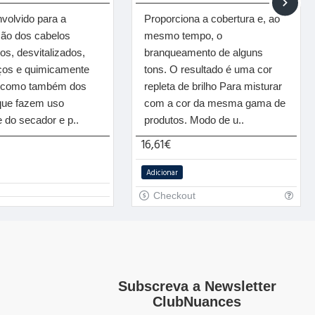
nvolvido para a
Proporciona a cobertura e, ao
ção dos cabelos
mesmo tempo, o
os, desvitalizados,
branqueamento de alguns
ços e quimicamente
tons. O resultado é uma cor
, como também dos
repleta de brilho Para misturar
que fazem uso
com a cor da mesma gama de
 do secador e p..
produtos. Modo de u..
16,61€
Adicionar
Checkout
Subscreva a Newsletter
ClubNuances