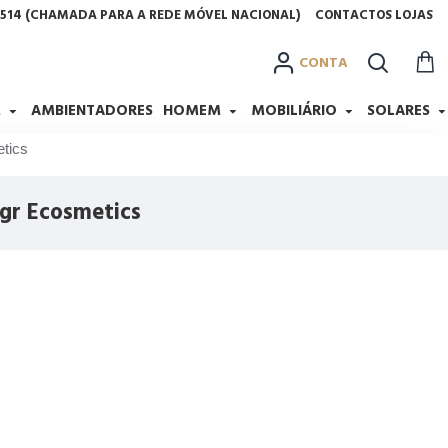
2 514 (CHAMADA PARA A REDE MÓVEL NACIONAL)
CONTACTOS LOJAS
CONTA
M
AMBIENTADORES
HOMEM
MOBILIÁRIO
SOLARES
tics
0gr Ecosmetics