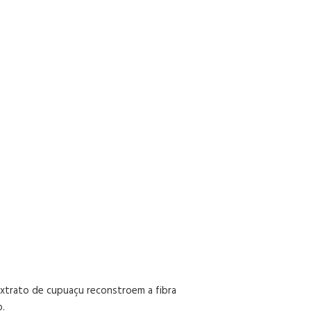
extrato de cupuaçu reconstroem a fibra
o.