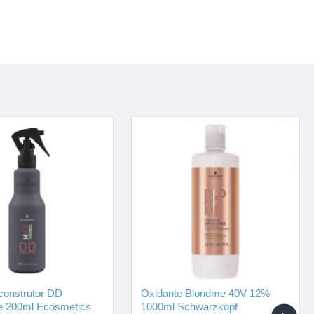
construtor DD
Oxidante Blondme 40V 12%
re 200ml Ecosmetics
1000ml Schwarzkopf