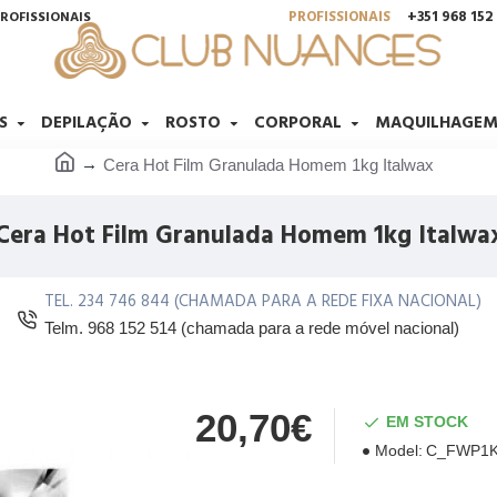
PROFISSIONAIS
+351 968 15
ROFISSIONAIS
S
DEPILAÇÃO
ROSTO
CORPORAL
MAQUILHAGE
Cera Hot Film Granulada Homem 1kg Italwax
Cera Hot Film Granulada Homem 1kg Italwa
TEL. 234 746 844 (CHAMADA PARA A REDE FIXA NACIONAL)
Telm. 968 152 514 (chamada para a rede móvel nacional)
20,70€
EM STOCK
Model:
C_FWP1K