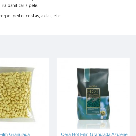
rá danificar a pele.
rpo: peito, costas, axilas, etc
Film Granulada
Cera Hot Film Granulada Azulene