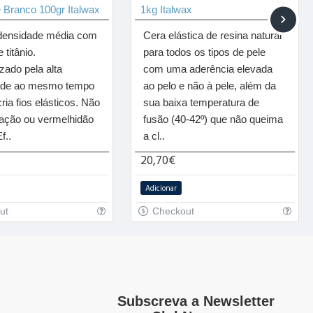
 Branco 100gr Italwax
1kg Italwax
densidade média com
Cera elástica de resina natural
 titânio.
para todos os tipos de pele
zado pela alta
com uma aderência elevada
dade ao mesmo tempo
ao pelo e não à pele, além da
ria fios elásticos. Não
sua baixa temperatura de
itação ou vermelhidão
fusão (40-42º) que não queima
f..
a cl..
20,70€
Adicionar
ut
Checkout
Subscreva a Newsletter