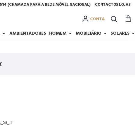
2 514 (CHAMADA PARA A REDE MÓVEL NACIONAL)
CONTACTOS LOJAS
CONTA
M
AMBIENTADORES
HOMEM
MOBILIÁRIO
SOLARES
x
_SI_IT