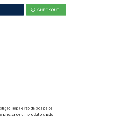
CHECKOUT
lação limpa e rápida dos pêlos
m precisa de um produto criado