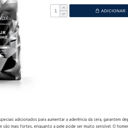
ADICIONAR
ciais adicionados para aumentar a aderência da cera, garantem depi
são mais fortes, enquanto a pele pode ser muito sensível. O home