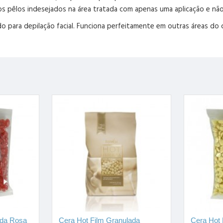
s pêlos indesejados na área tratada com apenas uma aplicação e não i
o para depilação facial. Funciona perfeitamente em outras áreas do co
ada Rosa
Cera Hot Film Granulada
Cera Hot 