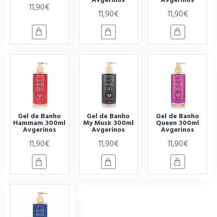
11,90€
11,90€
11,90€
Gel de Banho
Gel de Banho
Gel de Banho
Hammam 300ml
My Musk 300ml
Queen 300ml
Avgerinos
Avgerinos
Avgerinos
11,90€
11,90€
11,90€