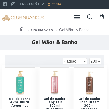
ENVIO GRÁTIS*
CONTA
SPA EM CASA
Gel Mãos & Banho
Gel Mãos & Banho
Gel de Banho
Gel de Banho
Gel de Banho
Avra 300ml
Baby Talc
Coco Dream
Avgerinos
300ml
300ml
Avgerinos
Avgerinos