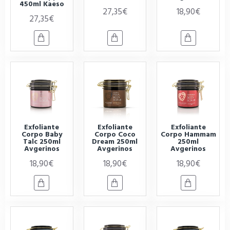
450ml Kaeso
27,35€
18,90€
27,35€
Exfoliante
Exfoliante
Exfoliante
Corpo Baby
Corpo Coco
Corpo Hammam
Talc 250ml
Dream 250ml
250ml
Avgerinos
Avgerinos
Avgerinos
18,90€
18,90€
18,90€