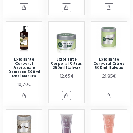
Exfoliante
Exfoliante
Exfoliante
Corporal
Corporal Citrus
Corporal Citrus
Azeitona e
250ml Italwax
500ml Italwax
Damasco 500ml
12,65€
21,85€
Real Natura
10,70€