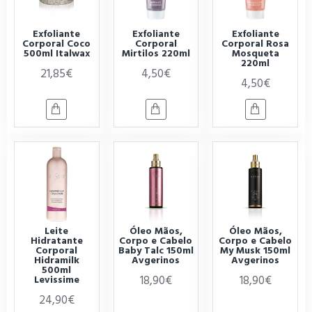
Exfoliante
Exfoliante
Exfoliante
Corporal Coco
Corporal
Corporal Rosa
500ml Italwax
Mirtilos 220ml
Mosqueta
220ml
21,85€
4,50€
4,50€
Leite
Óleo Mãos,
Óleo Mãos,
Hidratante
Corpo e Cabelo
Corpo e Cabelo
Corporal
Baby Talc 150ml
My Musk 150ml
Hidramilk
Avgerinos
Avgerinos
500ml
18,90€
18,90€
Levissime
24,90€