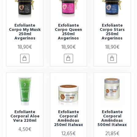
Exfoliante
Exfoliante
Exfoliante
Corpo My Musk
Corpo Queen
Corpo Stars
250ml
250ml
250ml
Avgerinos
Avgerinos
Avgerinos
18,90€
18,90€
18,90€
Exfoliante
Exfoliante
Exfoliante
Corporal Aloe
Corporal
Corporal
Vera 220ml
Amêndoas
Amêndoas
250ml Italwax
500ml Italwax
4,50€
12,65€
21,85€