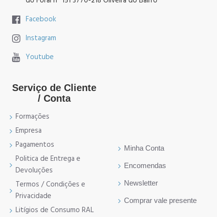
do Foral nº 151 3770-218 Oliveira do Bairro
Facebook
Instagram
Youtube
Serviço de Cliente
/ Conta
Formações
Empresa
Pagamentos
Minha Conta
Politica de Entrega e
Encomendas
Devoluções
Newsletter
Termos / Condições e
Privacidade
Comprar vale presente
Litígios de Consumo RAL