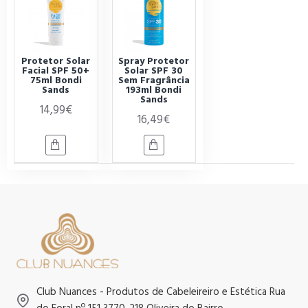
Protetor Solar
Spray Protetor
Facial SPF 50+
Solar SPF 30
75ml Bondi
Sem Fragrância
Sands
193ml Bondi
Sands
14,99€
16,49€
Club Nuances - Produtos de Cabeleireiro e Estética Rua