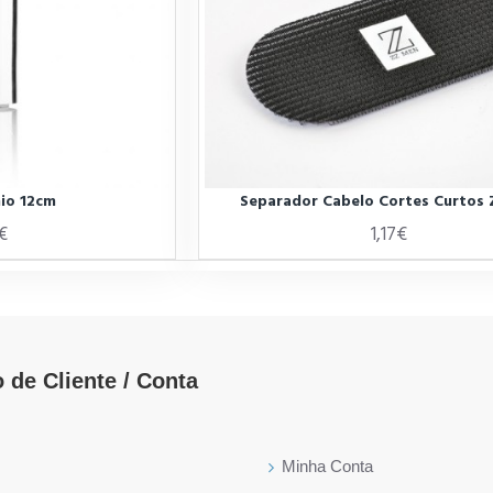
nio 12cm
Separador Cabelo Cortes Curtos
€
1,17€
 de Cliente / Conta
Minha Conta