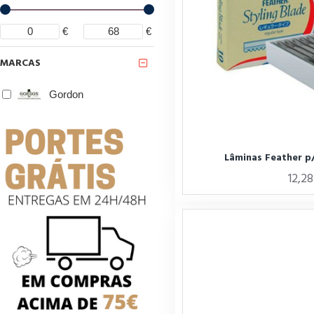
€
€
MARCAS
Gordon
Lâminas Feather p
12,2