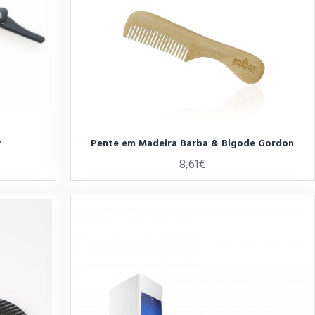
r
Pente em Madeira Barba & Bigode Gordon
8,61€