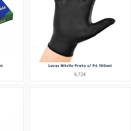
ni
Luvas Nitrilo Preto s/ Pó 100uni
9,72€