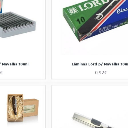
/ Navalha 10uni
Lâminas Lord p/ Navalha 10u
8€
0,92€