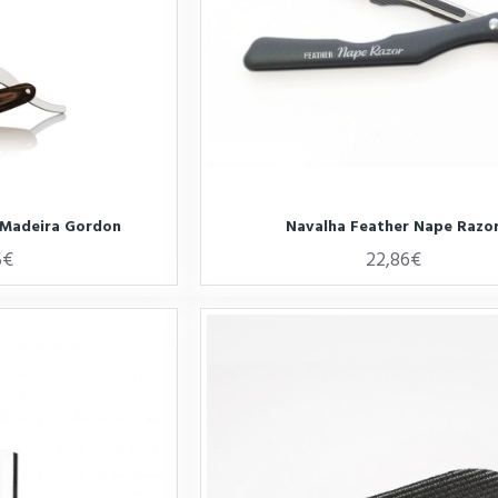
 Madeira Gordon
Navalha Feather Nape Razo
5€
22,86€