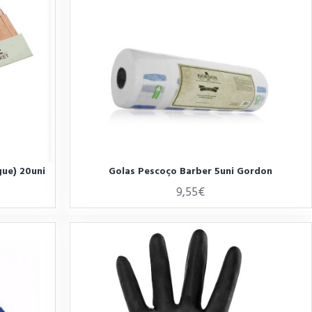
gue) 20uni
Golas Pescoço Barber 5uni Gordon
9,55€