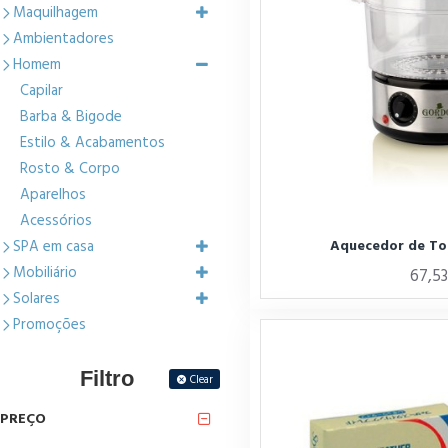
Maquilhagem
Ambientadores
Homem
Capilar
Barba & Bigode
Estilo & Acabamentos
Rosto & Corpo
Aparelhos
Acessórios
Aquecedor de To
SPA em casa
Mobiliário
67,5
Solares
Promoções
Filtro
Clear
PREÇO