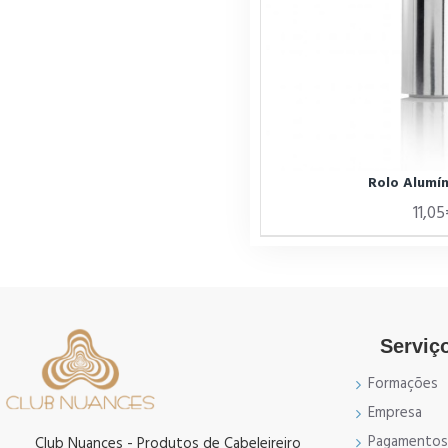
Rolo Alumí
11,05
Serviço
Formações
Empresa
Pagamentos
Club Nuances - Produtos de Cabeleireiro