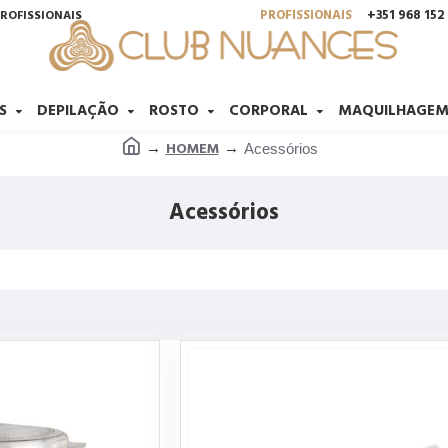
PROFISSIONAIS
+351 968 15
ROFISSIONAIS
S
DEPILAÇÃO
ROSTO
CORPORAL
MAQUILHAGE
HOMEM
Acessórios
Acessórios