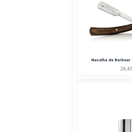
Navalha de Barbear
24,4