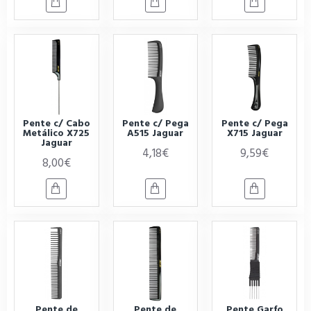
Pente c/ Cabo
Pente c/ Pega
Pente c/ Pega
Metálico X725
A515 Jaguar
X715 Jaguar
Jaguar
4,18€
9,59€
8,00€
Pente de
Pente de
Pente Garfo