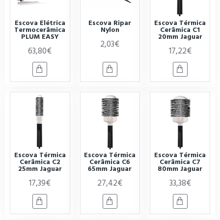
Escova Elétrica
Escova Ripar
Escova Térmica
Termocerâmica
Nylon
Cerâmica C1
PLUM EASY
20mm Jaguar
2,03€
63,80€
17,22€
Escova Térmica
Escova Térmica
Escova Térmica
Cerâmica C2
Cerâmica C6
Cerâmica C7
25mm Jaguar
65mm Jaguar
80mm Jaguar
17,39€
27,42€
33,38€