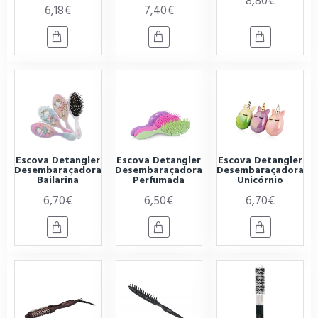
8,80€
6,18€
7,40€
Escova Detangler
Escova Detangler
Escova Detangler
Desembaraçadora
Desembaraçadora
Desembaraçadora
Bailarina
Perfumada
Unicórnio
6,70€
6,50€
6,70€