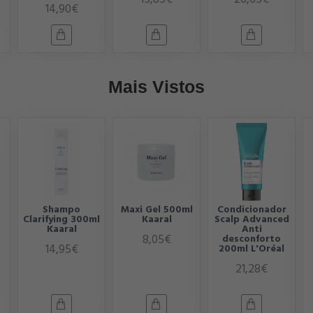
14,90€
Mais Vistos
Shampo
Maxi Gel 500ml
Condicionador
Clarifying 300ml
Kaaral
Scalp Advanced
Kaaral
Anti
8,05€
desconforto
14,95€
200ml L'Oréal
21,28€