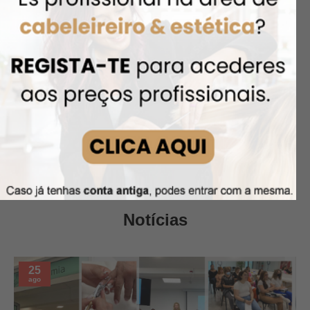
CORPORAL
HOMEM
Notícias
25
ago