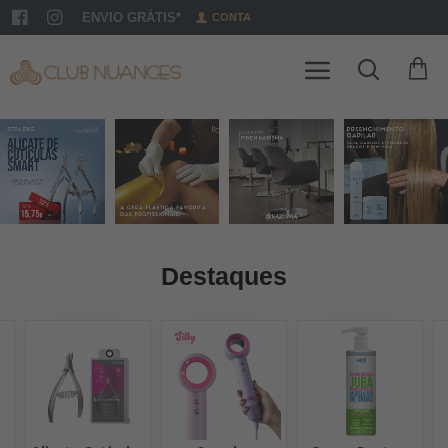
ENVIO GRÁTIS*
CONTA
Destaques