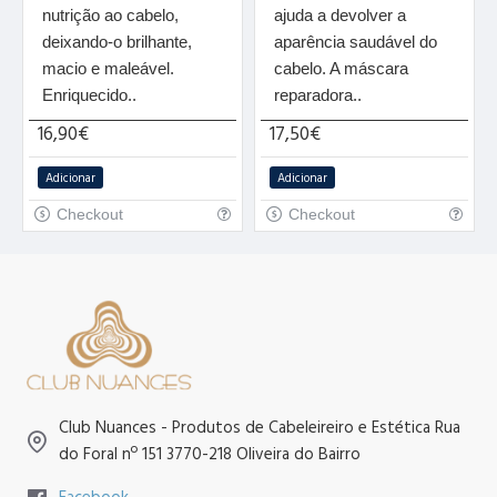
nutrição ao cabelo,
ajuda a devolver a
deixando-o brilhante,
aparência saudável do
macio e maleável.
cabelo. A máscara
Enriquecido..
reparadora..
16,90€
17,50€
Adicionar
Adicionar
Checkout
Checkout
Club Nuances - Produtos de Cabeleireiro e Estética Rua
do Foral nº 151 3770-218 Oliveira do Bairro