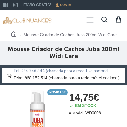
ENVIO GRÁTIS*
CONTA
Mousse Criador de Cachos Juba 200ml Widi Care
Mousse Criador de Cachos Juba 200ml
Widi Care
Tel. 234 746 844 (chamada para a rede fixa nacional)
Telm. 968 152 514 (chamada para a rede móvel nacional)
NOVIDADE
14,75€
EM STOCK
Model:
WD0008