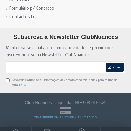
Formulário p/ Contacto
Contactos Lojas
Subscreva a Newsletter ClubNuances
Mantenha-se atualizado com as novidades e promoções
inscrevendo-se na Newsletter ClubNuances
Enviar
Concordo e autorizo as informações de contato comercial acima para os fins do
formulário
Club Nuances Unip. Lda | NIF 508 016 622
TRANSFERÊNCIA BANCÁRIA e MULTIBANCO