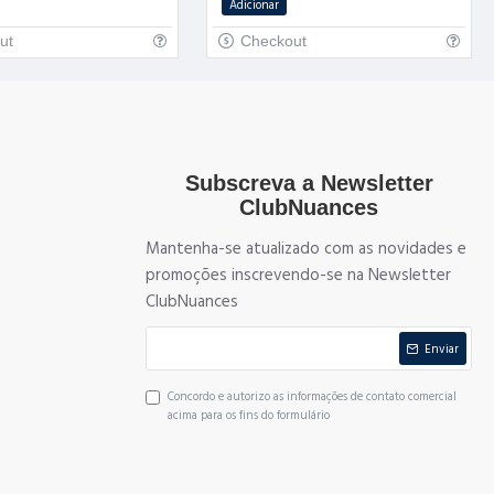
Adicionar
ut
Checkout
Subscreva a Newsletter
ClubNuances
Mantenha-se atualizado com as novidades e
promoções inscrevendo-se na Newsletter
ClubNuances
Enviar
Concordo e autorizo as informações de contato comercial
acima para os fins do formulário