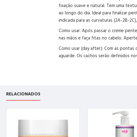
fixação suave e natural. Tem uma textu
ao longo do dia. Ideal para finalizar p
indicada para as curvaturas (2A-2B-2C)
Como usar: Após passar o creme pentea
nas mãos e faça fitas no cabelo. Aper
Como usar (day after): Com as pontas 
aguarde. Os cachos serão definidos n
RELACIONADOS