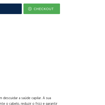
CHECKOUT
 descuidar a saúde capilar. A sua
e o cabelo, reduzir o frizz e garantir