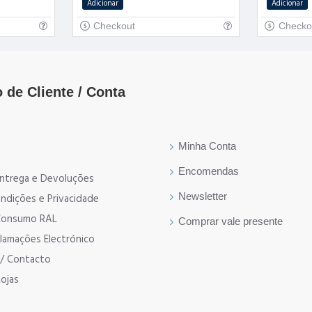
Adicionar
Adicionar
Checkout
Checko
 de Cliente / Conta
Minha Conta
Encomendas
 Entrega e Devoluções
Newsletter
ndições e Privacidade
 Consumo RAL
Comprar vale presente
clamações Electrónico
p/ Contacto
ojas