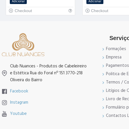
Adicionar
Adicionar
Checkout
Checkout
Serviço
Formações
Empresa
Pagamentos
Club Nuances - Produtos de Cabeleireiro
e Estética Rua do Foral nº 151 3770-218
Politica de
Oliveira do Bairro
Termos / Co
Litígios de
Facebook
Livro de Re
Instagram
Formulário 
Youtube
Contactos L