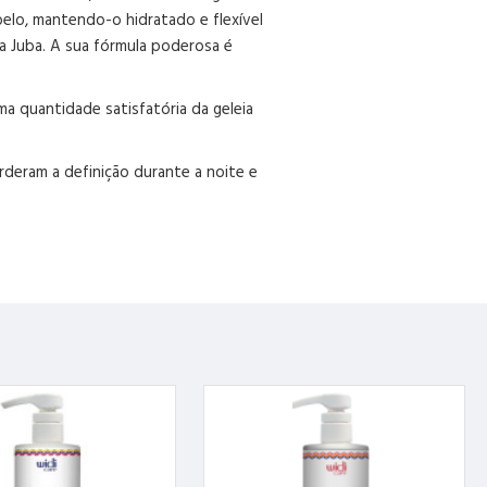
belo, mantendo-o hidratado e flexível
ha Juba. A sua fórmula poderosa é
a quantidade satisfatória da geleia
rderam a definição durante a noite e