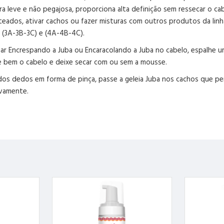
ra leve e não pegajosa, proporciona alta definição sem ressecar o ca
enteados, ativar cachos ou fazer misturas com outros produtos da lin
, (3A-3B-3C) e (4A-4B-4C).
r Encrespando a Juba ou Encaracolando a Juba no cabelo, espalhe um
te bem o cabelo e deixe secar com ou sem a mousse.
dos dedos em forma de pinça, passe a geleia Juba nos cachos que pe
ovamente.