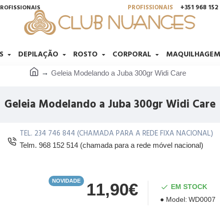
PROFISSIONAIS
+351 968 15
ROFISSIONAIS
S
DEPILAÇÃO
ROSTO
CORPORAL
MAQUILHAGE
Geleia Modelando a Juba 300gr Widi Care
Geleia Modelando a Juba 300gr Widi Care
TEL. 234 746 844 (CHAMADA PARA A REDE FIXA NACIONAL)
Telm. 968 152 514 (chamada para a rede móvel nacional)
NOVIDADE
11,90€
EM STOCK
Model:
WD0007