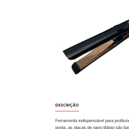
DESCRIÇÃO
Ferramenta indispensável para profiss
ponta, as placas de nano titânio são b