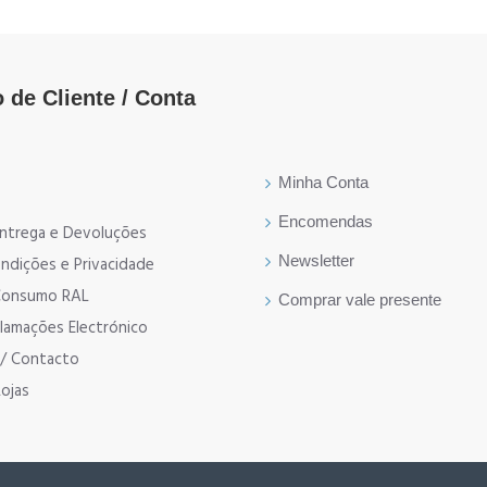
 de Cliente / Conta
Minha Conta
Encomendas
 Entrega e Devoluções
Newsletter
ndições e Privacidade
 Consumo RAL
Comprar vale presente
clamações Electrónico
p/ Contacto
ojas