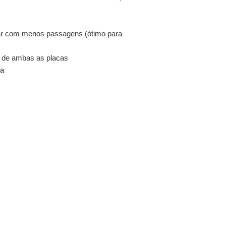
ular com menos passagens (ótimo para
e de ambas as placas
na