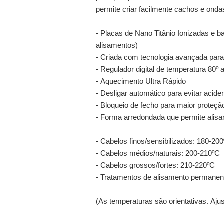
permite criar facilmente cachos e ondas
- Placas de Nano Titânio Ionizadas e 
alisamentos)
- Criada com tecnologia avançada para
- Regulador digital de temperatura 80º 
- Aquecimento Ultra Rápido
- Desligar automático para evitar acide
- Bloqueio de fecho para maior proteçã
- Forma arredondada que permite alisar,
- Cabelos finos/sensibilizados: 180-20
- Cabelos médios/naturais: 200-210ºC
- Cabelos grossos/fortes: 210-220ºC
- Tratamentos de alisamento permanen
(As temperaturas são orientativas. Aj