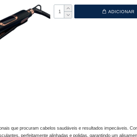
ADICIONAR
ionais que procuram cabelos saudáveis e resultados impecáveis. Com
asculantes, perfeitamente alinhadas e polidas, garantindo um alisame