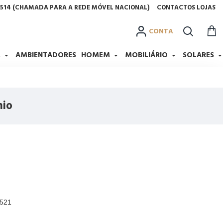
2 514 (CHAMADA PARA A REDE MÓVEL NACIONAL)
CONTACTOS LOJAS
CONTA
M
AMBIENTADORES
HOMEM
MOBILIÁRIO
SOLARES
nio
9521