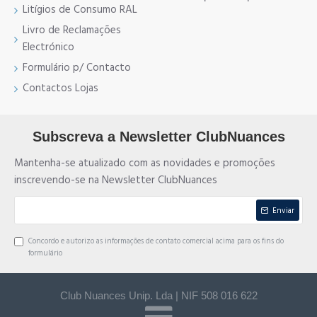
Litígios de Consumo RAL
Livro de Reclamações
Electrónico
Formulário p/ Contacto
Contactos Lojas
Subscreva a Newsletter ClubNuances
Mantenha-se atualizado com as novidades e promoções
inscrevendo-se na Newsletter ClubNuances
Enviar
Concordo e autorizo as informações de contato comercial acima para os fins do
formulário
Club Nuances Unip. Lda | NIF 508 016 622