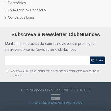
Electrónico
Formulário p/ Contacto
Contactos Lojas
Subscreva a Newsletter ClubNuances
Mantenha-se atualizado com as novidades e promoções
inscrevendo-se na Newsletter ClubNuances
Enviar
Concordo e autorizo as informações de contato comercial acima para os fins do
formulário
Club Nuances Unip. Lda | NIF 508 016 622
TRANSFERÊNCIA BANCÁRIA e MULTIBANCO