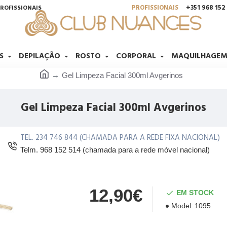
PROFISSIONAIS
+351 968 15
ROFISSIONAIS
S
DEPILAÇÃO
ROSTO
CORPORAL
MAQUILHAGE
Gel Limpeza Facial 300ml Avgerinos
Gel Limpeza Facial 300ml Avgerinos
TEL. 234 746 844 (CHAMADA PARA A REDE FIXA NACIONAL)
Telm. 968 152 514 (chamada para a rede móvel nacional)
12,90€
EM STOCK
Model:
1095