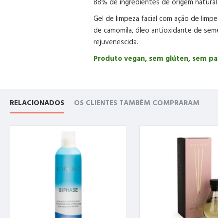
88% de ingredientes de origem natural
Gel de limpeza facial com ação de lim
de camomila, óleo antioxidante de seme
rejuvenescida.
Produto vegan, sem glúten, sem p
RELACIONADOS
OS CLIENTES TAMBÉM COMPRARAM