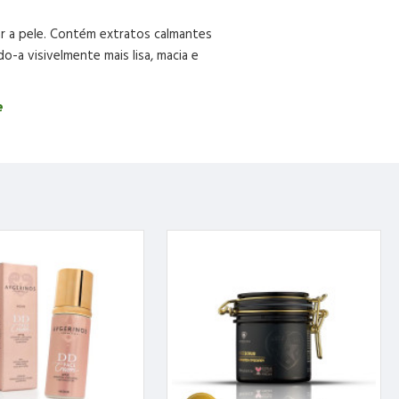
ar a pele. Contém extratos calmantes
-a visivelmente mais lisa, macia e
e