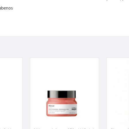
rabenos