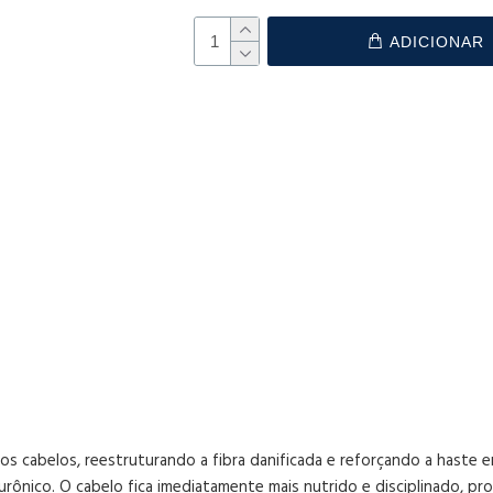
ADICIONAR
s cabelos, reestruturando a fibra danificada e reforçando a haste 
rônico. O cabelo fica imediatamente mais nutrido e disciplinado, pro