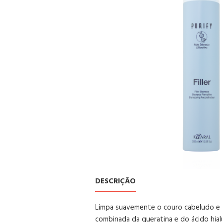
DESCRIÇÃO
Limpa suavemente o couro cabeludo e o
combinada da queratina e do ácido hialu