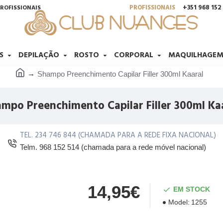
PROFISSIONAIS
+351 968 15
ROFISSIONAIS
S
DEPILAÇÃO
ROSTO
CORPORAL
MAQUILHAGE
Shampo Preenchimento Capilar Filler 300ml Kaaral
mpo Preenchimento Capilar Filler 300ml Ka
TEL. 234 746 844 (CHAMADA PARA A REDE FIXA NACIONAL)
Telm. 968 152 514 (chamada para a rede móvel nacional)
14,95€
EM STOCK
Model:
1255