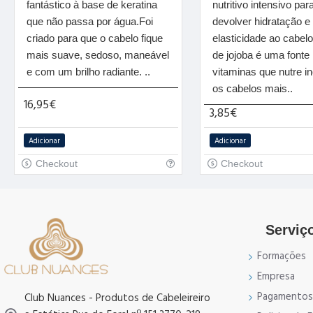
fantástico à base de keratina
nutritivo intensivo par
que não passa por água.Foi
devolver hidratação e
criado para que o cabelo fique
elasticidade ao cabelo
mais suave, sedoso, maneável
de jojoba é uma fonte
e com um brilho radiante. ..
vitaminas que nutre in
os cabelos mais..
16,95€
3,85€
Adicionar
Adicionar
Checkout
Checkout
Serviço
Formações
Empresa
Pagamentos
Club Nuances - Produtos de Cabeleireiro