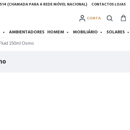
2 514 (CHAMADA PARA A REDE MÓVEL NACIONAL)
CONTACTOS LOJAS
CONTA
M
AMBIENTADORES
HOMEM
MOBILIÁRIO
SOLARES
 Fluid 150ml Osmo
mo