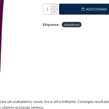
ADICIONAR
Etiquetas:
alisadores
 para um acabamento suave, liso e ultra brilhante. Consegue resultados
e oferece proteção térmica.