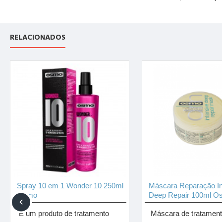
RELACIONADOS
Spray 10 em 1 Wonder 10 250ml
Máscara Reparação In
Osmo
Deep Repair 100ml O
É um produto de tratamento
Máscara de tratamen