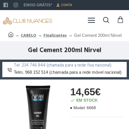
ENVIO GRÁTIS*
CONTA
CABELO
Finalizantes
Gel Cement 200ml Nirvel
Gel Cement 200ml Nirvel
Tel. 234 746 844 (chamada para a rede fixa nacional)
Telm. 968 152 514 (chamada para a rede móvel nacional)
14,65€
EM STOCK
Model:
6668